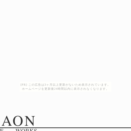
[PR] この広告は3ヶ月以上更新がないため表示されています。
ホームページを更新後24時間以内に表示されなくなります。
RAON
RE
WORKS